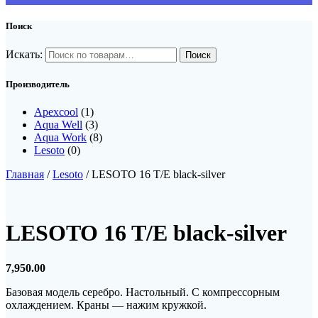
Поиск
Искать:
Производитель
Apexcool
(1)
Aqua Well
(3)
Aqua Work
(8)
Lesoto
(0)
Главная
/
Lesoto
/ LESOTO 16 T/E black-silver
LESOTO 16 T/E black-silver
7,950.00
Базовая модель серебро. Настольный. С компрессорным
охлаждением. Краны — нажим кружкой.