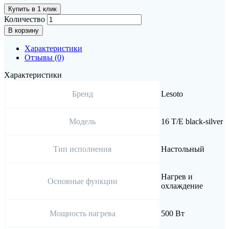
Купить в 1 клик
Количество
В корзину
Характеристики
Отзывы (0)
Характеристики
Бренд
Lesoto
Модель
16 T/E black-silver
Тип исполнения
Настольный
Нагрев и
Основные функции
охлаждение
Мощность нагрева
500 Вт