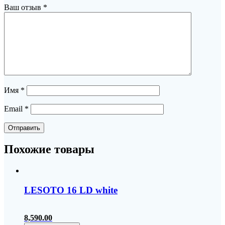
Ваш отзыв
*
Имя
*
Email
*
Похожие товары
LESOTO 16 LD white
8,590.00