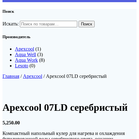
Поиск
Искать:
Производитель
Apexcool
(1)
Aqua Well
(3)
Aqua Work
(8)
Lesoto
(0)
Главная
/
Apexcool
/ Apexcool 07LD серебристый
Apexcool 07LD серебристый
5,250.00
Компактный напольный кулер для нагрева и охлаждения
бутилированной воды серебристого цвета, оснащен