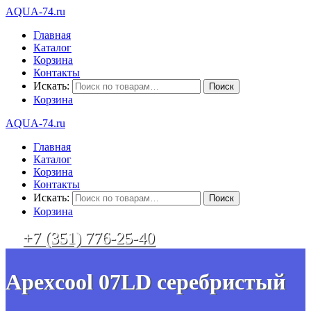
AQUA-74.ru
Главная
Каталог
Корзина
Контакты
Искать:
Корзина
AQUA-74.ru
Главная
Каталог
Корзина
Контакты
Искать:
Корзина
+7 (351) 776-25-40
Apexcool 07LD серебристый