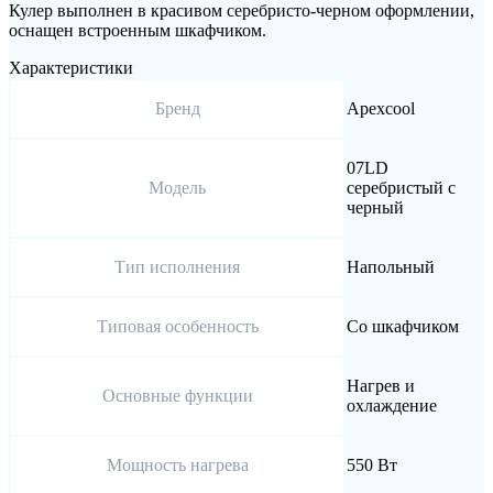
Кулер выполнен в красивом серебристо-черном оформлении,
оснащен встроенным шкафчиком.
Характеристики
Бренд
Apexcool
07LD
Модель
серебристый с
черный
Тип исполнения
Напольный
Типовая особенность
Со шкафчиком
Нагрев и
Основные функции
охлаждение
Мощность нагрева
550 Вт