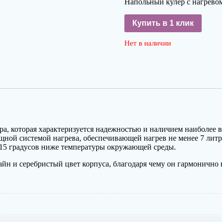
Напольный кулер с нагрево
Купить в 1 клик
Нет в наличии
а, которая характеризуется надежностью и наличием наиболее 
щной системой нагрева, обеспечивающей нагрев не менее 7 литр
-15 градусов ниже температуры окружающей среды.
йн и серебристый цвет корпуса, благодаря чему он гармонично