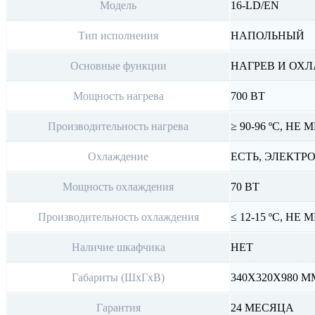
Модель
16-LD/EN
Тип исполнения
НАПОЛЬНЫЙ
Основные функции
НАГРЕВ И ОХ
Мощность нагрева
700 ВТ
Производительность нагрева
≥ 90-96 ºС, НЕ 
Охлаждение
ЕСТЬ, ЭЛЕКТР
Мощность охлаждения
70 ВТ
Производительность охлаждения
≤ 12-15 ºС, НЕ 
Наличие шкафчика
НЕТ
Габариты (ШхГхВ)
340Х320Х980 М
Гарантия
24 МЕСЯЦА