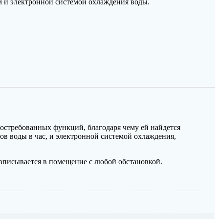
м и электронной системой охлаждения воды.
востребованных функций, благодаря чему ей найдется
ов воды в час, и электронной системой охлаждения,
 вписывается в помещение с любой обстановкой.