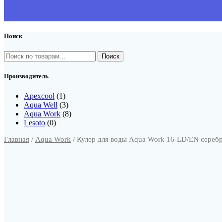
Поиск
Искать:
Производитель
Apexcool
(1)
Aqua Well
(3)
Aqua Work
(8)
Lesoto
(0)
Главная
/
Aqua Work
/ Кулер для воды Aqua Work 16-LD/EN сереб