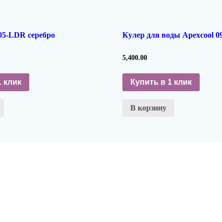
05-LDR серебро
Кулер для воды Apexcool 
5,400.00
1 клик
Купить в 1 клик
В корзину