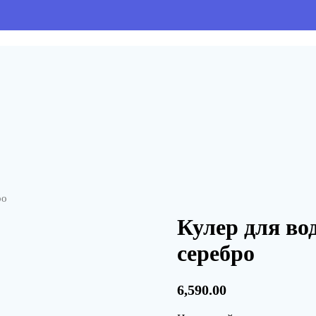
ро
Кулер для в
серебро
6,590.00