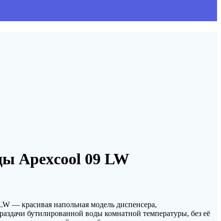
ды Apexcool 09 LW
LW — красивая напольная модель диспенсера,
 раздачи бутилированной воды комнатной температуры, без её