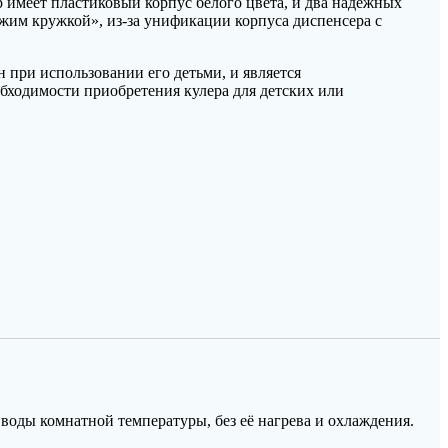
р имеет пластиковый корпус белого цвета, и два надежных
жим кружкой», из-за унификации корпуса диспенсера с
 при использовании его детьми, и является
бходимости приобретения кулера для детских или
воды комнатной температуры, без её нагрева и охлаждения.