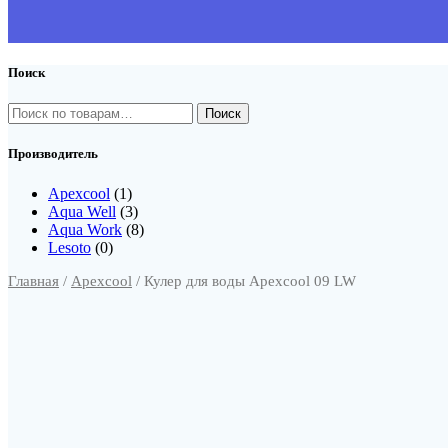
Поиск
Искать:
Производитель
Apexcool
(1)
Aqua Well
(3)
Aqua Work
(8)
Lesoto
(0)
Главная
/
Apexcool
/ Кулер для воды Apexcool 09 LW