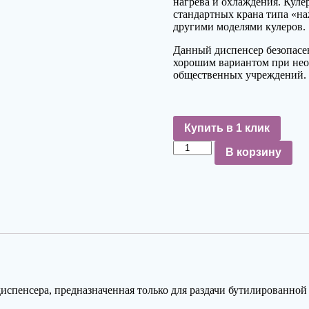
нагрева и охлаждения. Куле
стандартных крана типа «на
другими моделями кулеров.
Данный диспенсер безопасен
хорошим вариантом при нео
общественных учреждений.
Купить в 1 клик
Количество
В корзину
спенсера, предназначенная только для раздачи бутилированной 