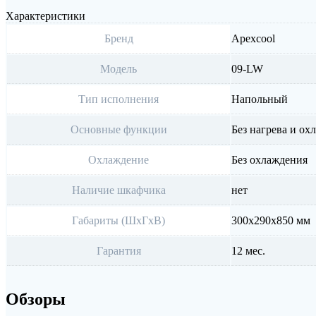
Характеристики
Бренд
Apexcool
Модель
09-LW
Тип исполнения
Напольный
Основные функции
Без нагрева и ох
Охлаждение
Без охлаждения
Наличие шкафчика
нет
Габариты (ШхГхВ)
300х290х850 мм
Гарантия
12 мес.
Обзоры