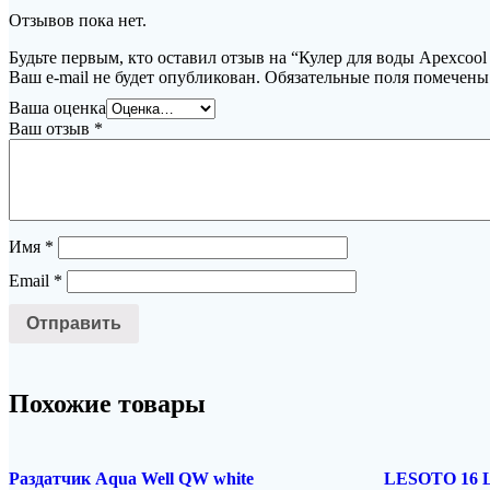
Отзывов пока нет.
Будьте первым, кто оставил отзыв на “Кулер для воды Apexcoo
Ваш e-mail не будет опубликован.
Обязательные поля помечен
Ваша оценка
Ваш отзыв
*
Имя
*
Email
*
Похожие товары
Раздатчик Aqua Well QW white
LESOTO 16 L