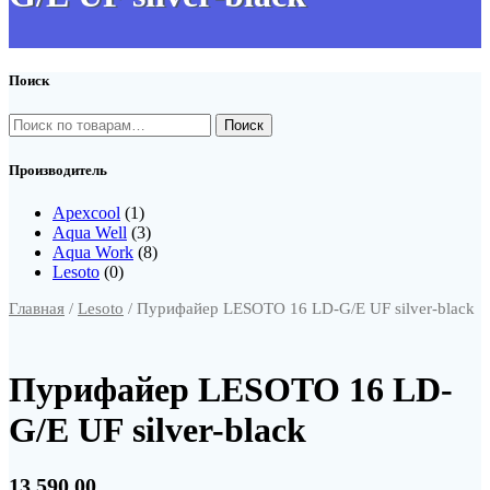
Поиск
Искать:
Производитель
Apexcool
(1)
Aqua Well
(3)
Aqua Work
(8)
Lesoto
(0)
Главная
/
Lesoto
/ Пурифайер LESOTO 16 LD-G/E UF silver-black
Пурифайер LESOTO 16 LD-
G/E UF silver-black
13,590.00