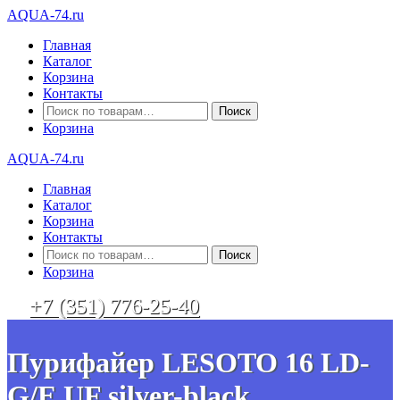
AQUA-74.ru
Главная
Каталог
Корзина
Контакты
Искать:
Корзина
AQUA-74.ru
Главная
Каталог
Корзина
Контакты
Искать:
Корзина
+7 (351) 776-25-40
Пурифайер LESOTO 16 LD-
G/E UF silver-black