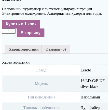
Напольный пурифайер с системой ультрафильтрации.
Электронное охлаждение. Альтернатива кулерам для воды.
Купить в 1 клик
Количество
В корзину
Характеристики
Отзывы (0)
Характеристики
Бренд
Lesoto
16 LD-G/E UF
Модель
silver-black
Тип исполнения
Напольный
Типовая особенность
Пурифайер