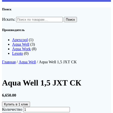
Поиск
Искать:
Производитель
Apexcool
(1)
Aqua Well
(3)
Aqua Work
(8)
Lesoto
(0)
Главная
/
Aqua Well
/ Aqua Well 1,5 JXТ СК
Aqua Well 1,5 JXТ СК
6,650.00
Купить в 1 клик
Количество