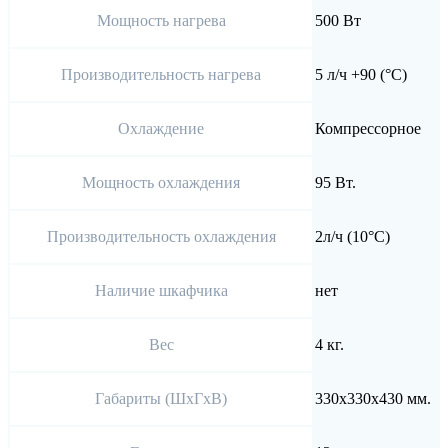
Мощность нагрева
500 Вт
Производительность нагрева
5 л/ч +90 (°С)
Охлаждение
Компрессорное
Мощность охлаждения
95 Вт.
Производительность охлаждения
2л/ч (10°C)
Наличие шкафчика
нет
Вес
4 кг.
Габариты (ШхГхВ)
330х330х430 мм.